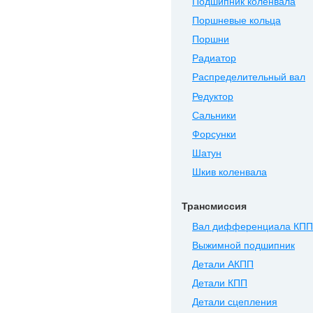
Подшипник коленвала
Поршневые кольца
Поршни
Радиатор
Распределительный вал
Редуктор
Сальники
Форсунки
Шатун
Шкив коленвала
Трансмиссия
Вал дифференциала КПП
Выжимной подшипник
Детали АКПП
Детали КПП
Детали сцепления