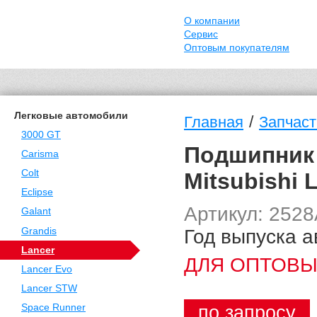
О компании
Сервис
Оптовым покупателям
Легковые автомобили
/
Главная
Запчаст
3000 GT
Подшипник 
Carisma
Colt
Mitsubishi 
Eclipse
Артикул: 252
Galant
Год выпуска а
Grandis
Lancer
ДЛЯ ОПТОВЫ
Lancer Evo
Lancer STW
по запросу
Space Runner