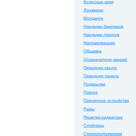
Колесные арки
Лонжерон
Молдинги
Накладки бамперов
Накладки порогов
Направляющие
Обшивка
Ограничители дверей
Переднее крыло
Передняя панель
Подкрылки
Пороги
Прицепное устройство
Рамы
Решетка радиатора
Спойлеры
Стеклоподъемники