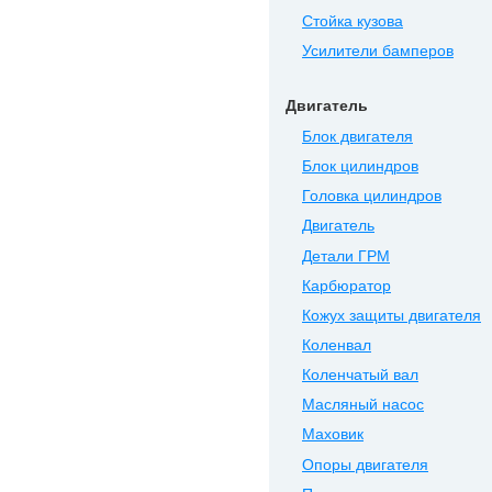
Стойка кузова
Усилители бамперов
Двигатель
Блок двигателя
Блок цилиндров
Головка цилиндров
Двигатель
Детали ГРМ
Карбюратор
Кожух защиты двигателя
Коленвал
Коленчатый вал
Масляный насос
Маховик
Опоры двигателя