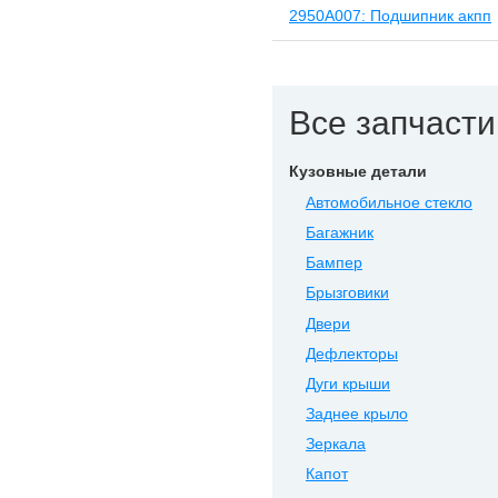
2950A007: Подшипник акпп
Все запчасти 
Кузовные детали
Автомобильное стекло
Багажник
Бампер
Брызговики
Двери
Дефлекторы
Дуги крыши
Заднее крыло
Зеркала
Капот