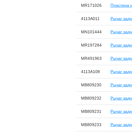
MR171026
Пластина 
4113A011
Рычаг задн
MN101444
Рычаг задн
MR197284
Рычаг задн
MR491963
Рычаг задн
4113A108
Рычаг задн
MB809230
Рычаг задн
MB809232
Рычаг задн
MB809231
Рычаг задн
MB809233
Рычаг задн