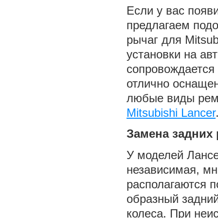
Если у вас появ
предлагаем подо
рычаг для Mitsu
установки на ав
сопровождается
отлично оснащен
любые виды рем
Mitsubishi Lancer
Замена задних
У моделей Лансе
независимая, мн
располагаются п
образный задний
колеса. При неи