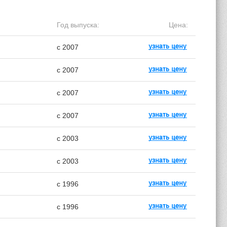
Год выпуска:
Цена:
с 2007
с 2007
с 2007
с 2007
с 2003
с 2003
с 1996
с 1996