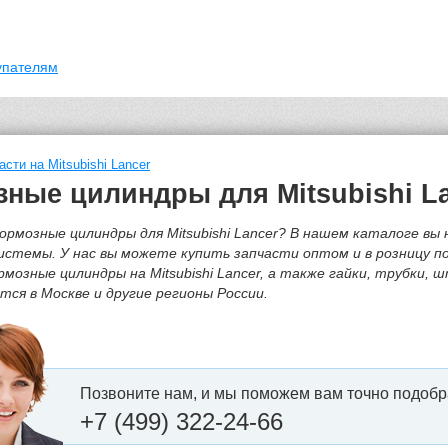
упателям
асти на Mitsubishi Lancer
ные цилиндры для Mitsubishi L
ормозные цилиндры для Mitsubishi Lancer? В нашем каталоге в
истемы. У нас вы можете купить запчасти оптом и в розницу 
мозные цилиндры на Mitsubishi Lancer, а также гайки, трубки,
ся в Москве и другие регионы России.
Позвоните нам, и мы поможем вам точно подобр
+7 (499) 322-24-66