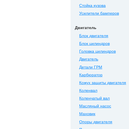
Стойка кузова
Усилители бамперов
Двигатель
Блок двигателя
Блок цилиндров
Головка цилиндров
Двигатель
Детали ГРМ
Карбюратор
Кожух защиты двигателя
Коленвал
Коленчатый вал
Масляный насос
Маховик
Опоры двигателя