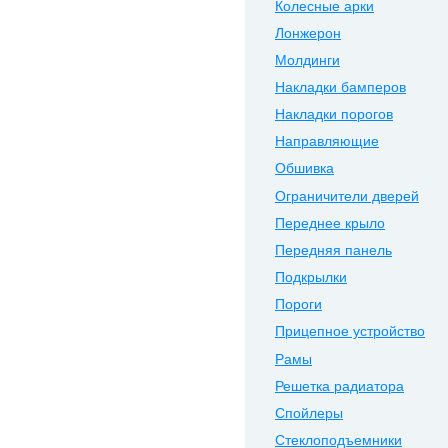
Колесные арки
Лонжерон
Молдинги
Накладки бамперов
Накладки порогов
Направляющие
Обшивка
Ограничители дверей
Переднее крыло
Передняя панель
Подкрылки
Пороги
Прицепное устройство
Рамы
Решетка радиатора
Спойлеры
Стеклоподъемники