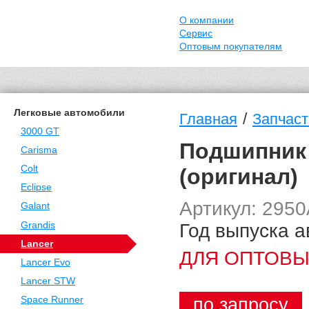
О компании
Сервис
Оптовым покупателям
Легковые автомобили
/
Главная
Запчаст
3000 GT
Подшипник 
Carisma
Colt
(оригинал)
Eclipse
Артикул: 295
Galant
Год выпуска а
Grandis
Lancer
ДЛЯ ОПТОВЫ
Lancer Evo
Lancer STW
по запросу
Space Runner