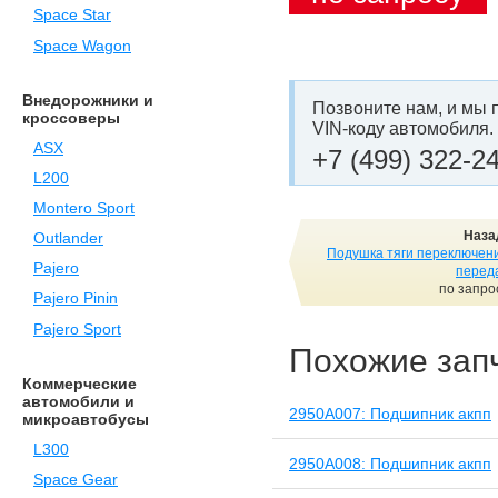
Space Star
Space Wagon
Внедорожники и
Позвоните нам, и мы 
кроссоверы
VIN-коду автомобиля.
ASX
+7 (499) 322-2
L200
Montero Sport
Наза
Outlander
Подушка тяги переключен
Pajero
перед
по запро
Pajero Pinin
Pajero Sport
Похожие зап
Коммерческие
автомобили и
2950A007: Подшипник акпп
микроавтобусы
L300
2950A008: Подшипник акпп
Space Gear