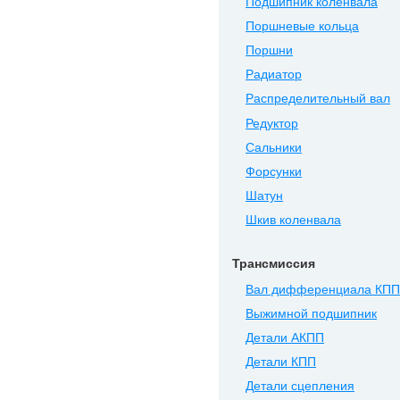
Подшипник коленвала
Поршневые кольца
Поршни
Радиатор
Распределительный вал
Редуктор
Сальники
Форсунки
Шатун
Шкив коленвала
Трансмиссия
Вал дифференциала КПП
Выжимной подшипник
Детали АКПП
Детали КПП
Детали сцепления