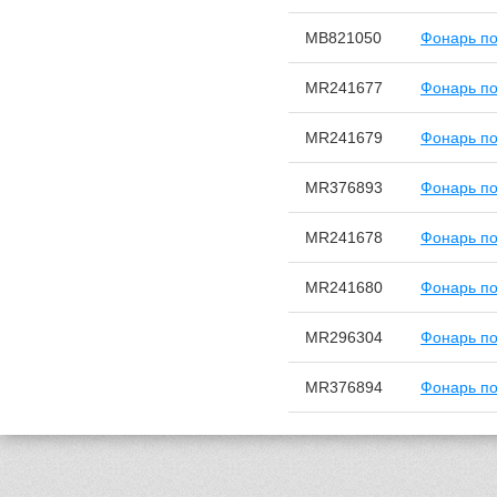
MB821050
Фонарь по
MR241677
Фонарь по
MR241679
Фонарь по
MR376893
Фонарь по
MR241678
Фонарь по
MR241680
Фонарь по
MR296304
Фонарь по
MR376894
Фонарь по