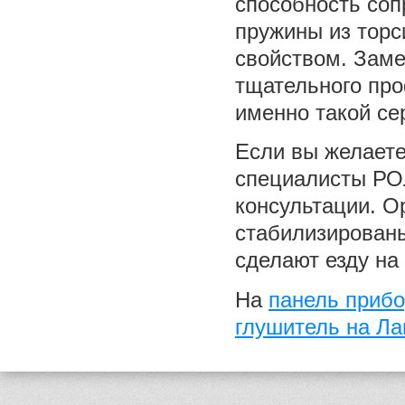
способность соп
пружины из торс
свойством. Замен
тщательного пр
именно такой се
Если вы желаете
специалисты РО
консультации. 
стабилизированы
сделают езду на
На
панель прибор
глушитель на Ла