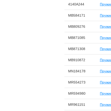
4140A244
Пружин
MB584171
Пружин
MB809276
Пружин
MB871085
Пружин
MB871308
Пружин
MB910872
Пружин
MN184178
Пружин
MR554273
Пружин
MR594980
Пружин
MR961151
Пружин