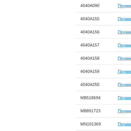
4040A090
Пружи
4040A155
Пружи
4040A156
Пружи
4040A157
Пружи
4040A158
Пружи
4040A159
Пружи
4040A250
Пружи
MB518694
Пружи
MB891723
Пружи
MN101369
Пружи