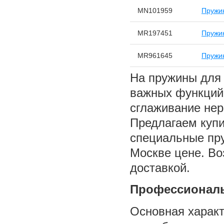
MN101959
Пружи
MR197451
Пружи
MR961645
Пружи
На пружины для M
важных функций
сглаживание нер
Предлагаем куп
специальные пру
Москве цене. Во
доставкой.
Профессиональ
Основная характ