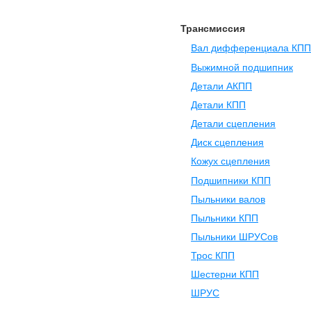
Трансмиссия
Вал дифференциала КПП
Выжимной подшипник
Детали АКПП
Детали КПП
Детали сцепления
Диск сцепления
Кожух сцепления
Подшипники КПП
Пыльники валов
Пыльники КПП
Пыльники ШРУСов
Трос КПП
Шестерни КПП
ШРУС