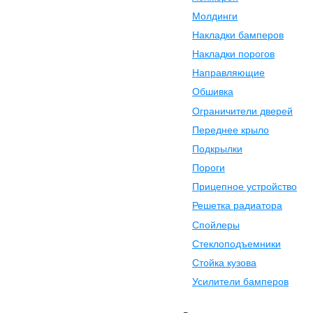
Молдинги
Накладки бамперов
Накладки порогов
Направляющие
Обшивка
Ограничители дверей
Переднее крыло
Подкрылки
Пороги
Прицепное устройство
Решетка радиатора
Спойлеры
Стеклоподъемники
Стойка кузова
Усилители бамперов