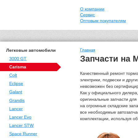
О компании
Сервис
Оптовым покупателям
Легковые автомобили
Главная
Запчасти на M
3000 GT
Carisma
Качественный ремонт тормо
Colt
электрики, подвески и друг
Eclipse
невозможен без сертифици
Galant
Как у официального дилера,
оригинальные запчасти для 
Grandis
на огромные складские зап
Lancer
все необходимые автозапча
Lancer Evo
комплектации, используя об
Lancer STW
Space Runner