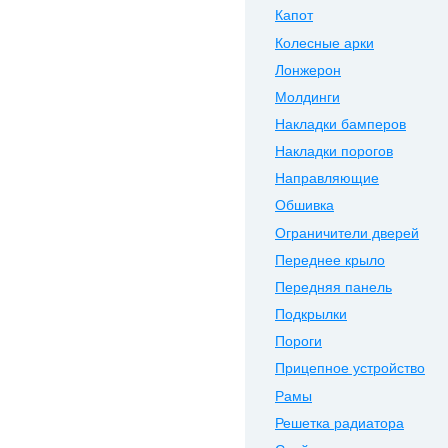
Капот
Колесные арки
Лонжерон
Молдинги
Накладки бамперов
Накладки порогов
Направляющие
Обшивка
Ограничители дверей
Переднее крыло
Передняя панель
Подкрылки
Пороги
Прицепное устройство
Рамы
Решетка радиатора