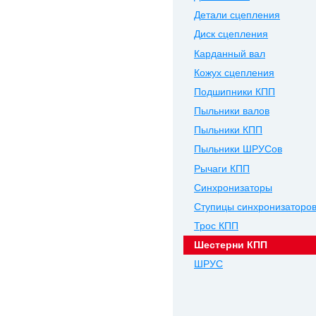
Детали сцепления
Диск сцепления
Карданный вал
Кожух сцепления
Подшипники КПП
Пыльники валов
Пыльники КПП
Пыльники ШРУСов
Рычаги КПП
Синхронизаторы
Ступицы синхронизаторо
Трос КПП
Шестерни КПП
ШРУС