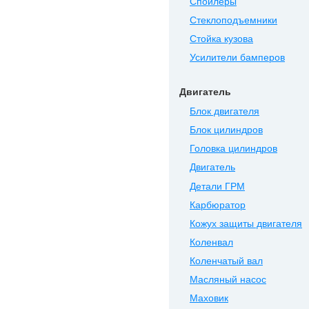
Спойлеры
Стеклоподъемники
Стойка кузова
Усилители бамперов
Двигатель
Блок двигателя
Блок цилиндров
Головка цилиндров
Двигатель
Детали ГРМ
Карбюратор
Кожух защиты двигателя
Коленвал
Коленчатый вал
Масляный насос
Маховик