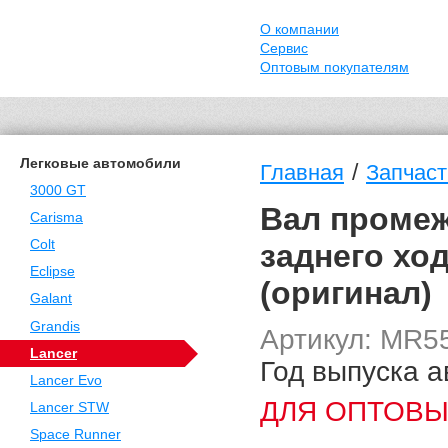
О компании
Сервис
Оптовым покупателям
Легковые автомобили
/
Главная
Запчаст
3000 GT
Вал промеж
Carisma
Colt
заднего ход
Eclipse
(оригинал)
Galant
Grandis
Артикул: MR5
Lancer
Год выпуска а
Lancer Evo
ДЛЯ ОПТОВЫ
Lancer STW
Space Runner