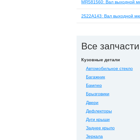
MR581560: Вал выходной м
2522A143: Вал выходной мк
Все запчасти 
Кузовные детали
Автомобильное стекло
Багажник
Бампер
Брызговики
Двери
Дефлекторы
Дуги крыши
Заднее крыло
Зеркала