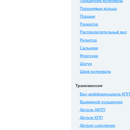
Подшипник коленвала
Поршневые кольца
Поршни
Радиатор
Распределительный вал
Редуктор
Сальники
Форсунки
Шатун
Шкив коленвала
Трансмиссия
Вал дифференциала КПП
Выжимной подшипник
Детали АКПП
Детали КПП
Детали сцепления