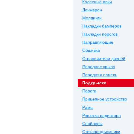
Колесные арки
Лонжерон
Молдинги
Накладки бамперов
Накладки порогов
Направляющие
Обшивка
Ограничители дверей
Переднее крыло
Передняя панель
Подкрылки
Пороги
Прицепное устройство
Рамы
Решетка радиатора
Спойлеры
Стеклоподъемники