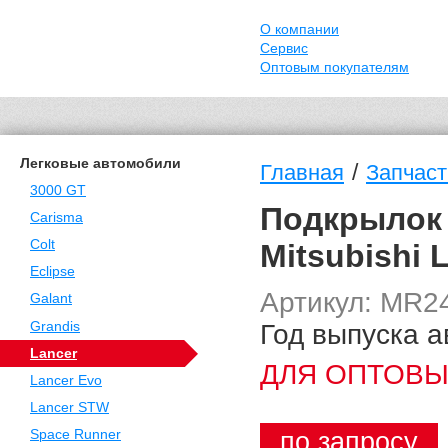
О компании
Сервис
Оптовым покупателям
Легковые автомобили
/
Главная
Запчаст
3000 GT
Подкрылок 
Carisma
Colt
Mitsubishi 
Eclipse
Артикул: MR2
Galant
Год выпуска а
Grandis
Lancer
ДЛЯ ОПТОВЫ
Lancer Evo
Lancer STW
по запросу
Space Runner