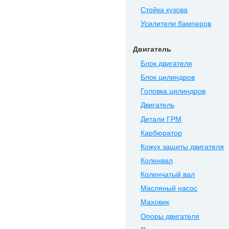
Стойка кузова
Усилители бамперов
Двигатель
Блок двигателя
Блок цилиндров
Головка цилиндров
Двигатель
Детали ГРМ
Карбюратор
Кожух защиты двигателя
Коленвал
Коленчатый вал
Масляный насос
Маховик
Опоры двигателя