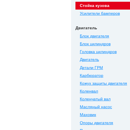
Стойка кузова
Усилители бамперов
Двигатель
Блок двигателя
Блок цилиндров
Головка цилиндров
Двигатель
Детали ГРМ
Карбюратор
Кожух защиты двигателя
Коленвал
Коленчатый вал
Масляный насос
Маховик
Опоры двигателя