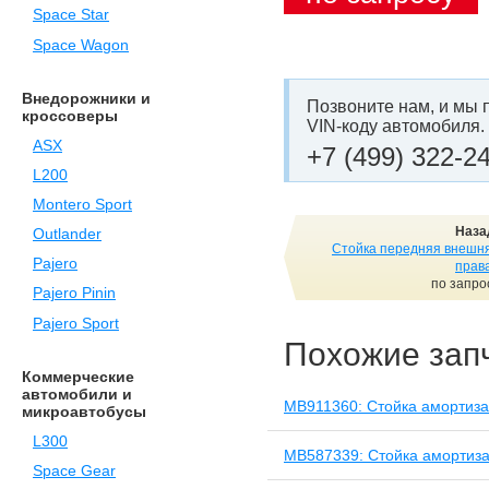
Space Star
Space Wagon
Внедорожники и
Позвоните нам, и мы 
кроссоверы
VIN-коду автомобиля.
ASX
+7 (499) 322-2
L200
Montero Sport
Наза
Outlander
Стойка передняя внешн
Pajero
прав
по запро
Pajero Pinin
Pajero Sport
Похожие зап
Коммерческие
автомобили и
MB911360: Стойка амортиза
микроавтобусы
L300
MB587339: Стойка амортиза
Space Gear