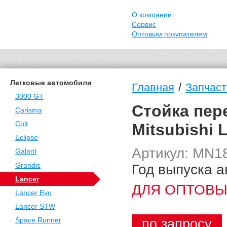
О компании
Сервис
Оптовым покупателям
Легковые автомобили
/
Главная
Запчаст
3000 GT
Стойка пер
Carisma
Colt
Mitsubishi 
Eclipse
Артикул: MN1
Galant
Год выпуска а
Grandis
Lancer
ДЛЯ ОПТОВЫ
Lancer Evo
Lancer STW
по запросу
Space Runner