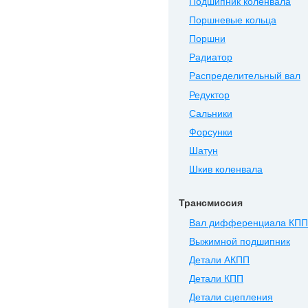
Подшипник коленвала
Поршневые кольца
Поршни
Радиатор
Распределительный вал
Редуктор
Сальники
Форсунки
Шатун
Шкив коленвала
Трансмиссия
Вал дифференциала КПП
Выжимной подшипник
Детали АКПП
Детали КПП
Детали сцепления