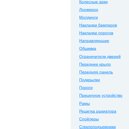
Колесные арки
Лонжерон
Молдинги
Накладки бамперов
Накладки порогов
Направляющие
Обшивка
Ограничители дверей
Переднее крыло
Передняя панель
Подкрылки
Пороги
Прицепное устройство
Рамы
Решетка радиатора
Спойлеры
Стеклоподъемники