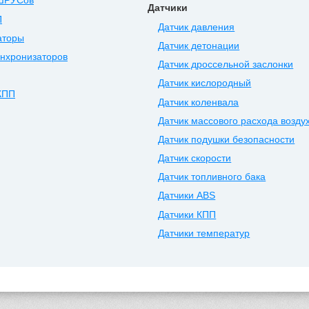
ШРУСов
Датчики
П
Датчик давления
аторы
Датчик детонации
нхронизаторов
Датчик дроссельной заслонки
Датчик кислородный
КПП
Датчик коленвала
Датчик массового расхода возду
Датчик подушки безопасности
Датчик скорости
Датчик топливного бака
Датчики ABS
Датчики КПП
Датчики температур