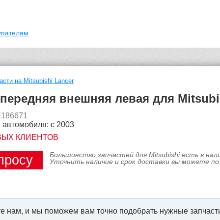
упателям
асти на Mitsubishi Lancer
передняя внешняя левая для Mitsubis
N186671
 автомобиля: с 2003
ВЫХ КЛИЕНТОВ
Большинство запчастей для Mitsubishi есть в на
просу
Уточнить наличие и срок доставки вы можете по
е нам, и мы поможем вам точно подобрать нужные запчасти