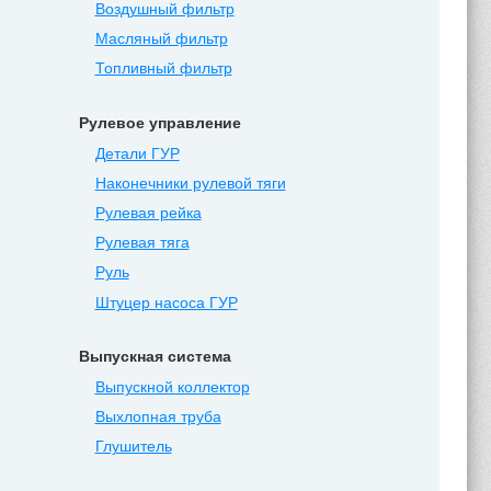
Воздушный фильтр
Масляный фильтр
Топливный фильтр
Рулевое управление
Детали ГУР
Наконечники рулевой тяги
Рулевая рейка
Рулевая тяга
Руль
Штуцер насоса ГУР
Выпускная система
Выпускной коллектор
Выхлопная труба
Глушитель