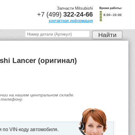
Запчасти Mitsubishi
+7 (499)
322-24-66
контактная информация
hi Lancer (оригинал)
личии на нашем центральном складе.
 телефону.
 по VIN-коду автомобиля.