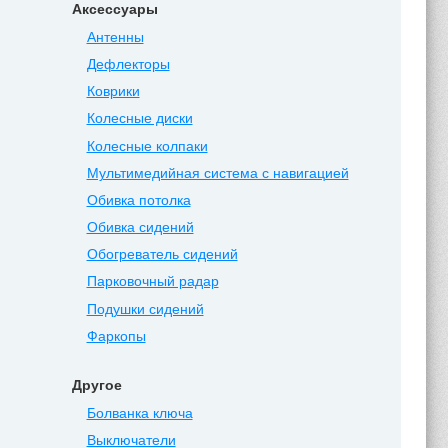
Аксессуары
Антенны
Дефлекторы
Коврики
Колесные диски
Колесные колпаки
Мультимедийная система с навигацией
Обивка потолка
Обивка сидений
Обогреватель сидений
Парковочный радар
Подушки сидений
Фаркопы
Другое
Болванка ключа
Выключатели