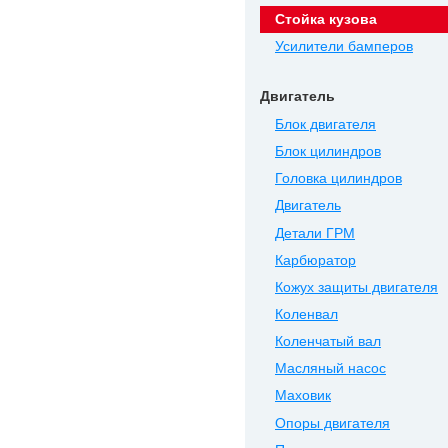
Стойка кузова
Усилители бамперов
Двигатель
Блок двигателя
Блок цилиндров
Головка цилиндров
Двигатель
Детали ГРМ
Карбюратор
Кожух защиты двигателя
Коленвал
Коленчатый вал
Масляный насос
Маховик
Опоры двигателя