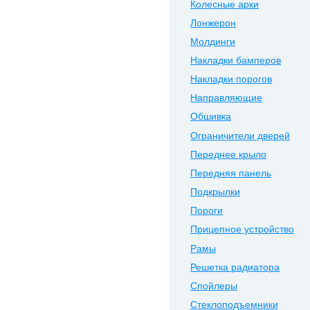
Колесные арки
Лонжерон
Молдинги
Накладки бамперов
Накладки порогов
Направляющие
Обшивка
Ограничители дверей
Переднее крыло
Передняя панель
Подкрылки
Пороги
Прицепное устройство
Рамы
Решетка радиатора
Спойлеры
Стеклоподъемники