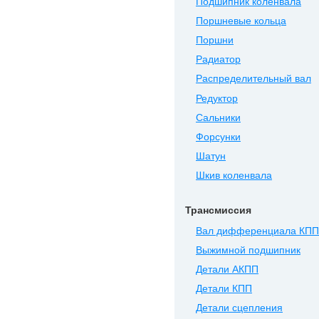
Подшипник коленвала
Поршневые кольца
Поршни
Радиатор
Распределительный вал
Редуктор
Сальники
Форсунки
Шатун
Шкив коленвала
Трансмиссия
Вал дифференциала КПП
Выжимной подшипник
Детали АКПП
Детали КПП
Детали сцепления