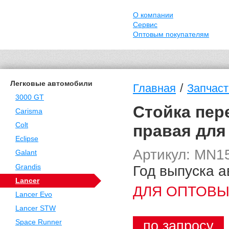
О компании
Сервис
Оптовым покупателям
Легковые автомобили
/
Главная
Запчаст
3000 GT
Стойка пер
Carisma
Colt
правая для 
Eclipse
Артикул: MN1
Galant
Год выпуска а
Grandis
Lancer
ДЛЯ ОПТОВЫ
Lancer Evo
Lancer STW
по запросу
Space Runner