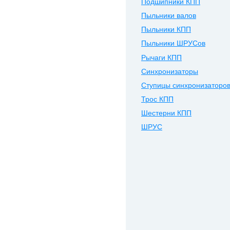
Подшипники КПП
Пыльники валов
Пыльники КПП
Пыльники ШРУСов
Рычаги КПП
Синхронизаторы
Ступицы синхронизаторо
Трос КПП
Шестерни КПП
ШРУС