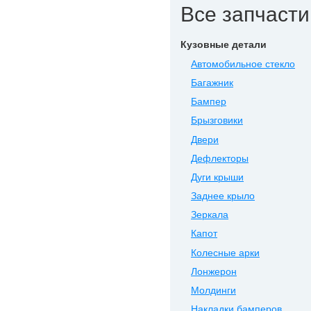
Все запчасти 
Кузовные детали
Автомобильное стекло
Багажник
Бампер
Брызговики
Двери
Дефлекторы
Дуги крыши
Заднее крыло
Зеркала
Капот
Колесные арки
Лонжерон
Молдинги
Накладки бамперов