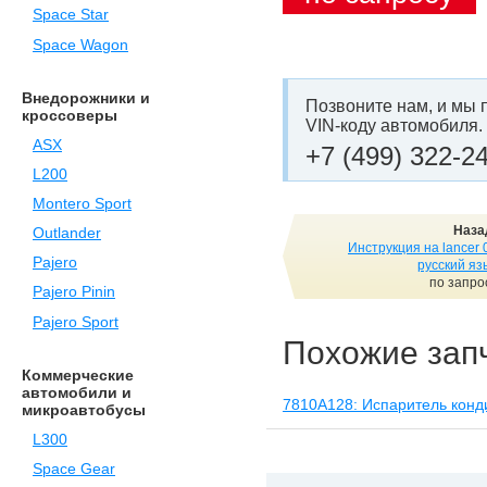
Space Star
Space Wagon
Внедорожники и
Позвоните нам, и мы 
кроссоверы
VIN-коду автомобиля.
ASX
+7 (499) 322-2
L200
Montero Sport
Наза
Outlander
Инструкция на lancer 
Pajero
русский яз
по запро
Pajero Pinin
Pajero Sport
Похожие зап
Коммерческие
автомобили и
7810A128: Испаритель кон
микроавтобусы
L300
Space Gear