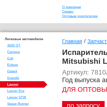
О компании
Сервис
Оптовым покупателям
Легковые автомобили
/
Главная
Запчаст
3000 GT
Испаритель
Carisma
Colt
Mitsubishi 
Eclipse
Артикул: 781
Galant
Год выпуска а
Grandis
Lancer
ДЛЯ ОПТОВЫ
Lancer Evo
Lancer STW
по запросу
Space Runner