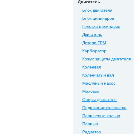
Двигатель
Блок двигателя
Блок цилиндров
Головка цилиндров
Двигатель
Детали ГРМ
Карбюратор
Кожух защиты двигателя
Коленвал
Коленчатый вал
Масляный насос
Маховик
Опоры двигателя
Подшипник коленвала
Поршневые кольца
Поршни
Радиатор