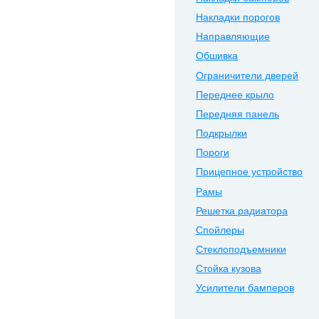
Накладки порогов
Направляющие
Обшивка
Ограничители дверей
Переднее крыло
Передняя панель
Подкрылки
Пороги
Прицепное устройство
Рамы
Решетка радиатора
Спойлеры
Стеклоподъемники
Стойка кузова
Усилители бамперов