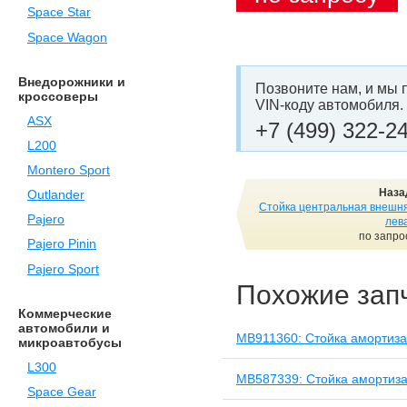
Space Star
Space Wagon
Внедорожники и
Позвоните нам, и мы 
кроссоверы
VIN-коду автомобиля.
ASX
+7 (499) 322-2
L200
Montero Sport
Наза
Outlander
Стойка центральная внешн
Pajero
лев
по запро
Pajero Pinin
Pajero Sport
Похожие зап
Коммерческие
автомобили и
MB911360: Стойка амортиза
микроавтобусы
L300
MB587339: Стойка амортиза
Space Gear