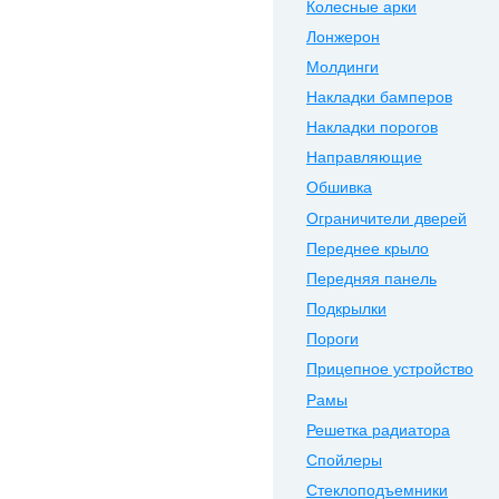
Колесные арки
Лонжерон
Молдинги
Накладки бамперов
Накладки порогов
Направляющие
Обшивка
Ограничители дверей
Переднее крыло
Передняя панель
Подкрылки
Пороги
Прицепное устройство
Рамы
Решетка радиатора
Спойлеры
Стеклоподъемники