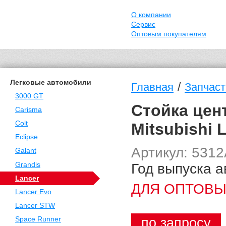
О компании
Сервис
Оптовым покупателям
Легковые автомобили
/
Главная
Запчаст
3000 GT
Стойка цен
Carisma
Colt
Mitsubishi 
Eclipse
Артикул: 531
Galant
Год выпуска а
Grandis
Lancer
ДЛЯ ОПТОВЫ
Lancer Evo
Lancer STW
по запросу
Space Runner