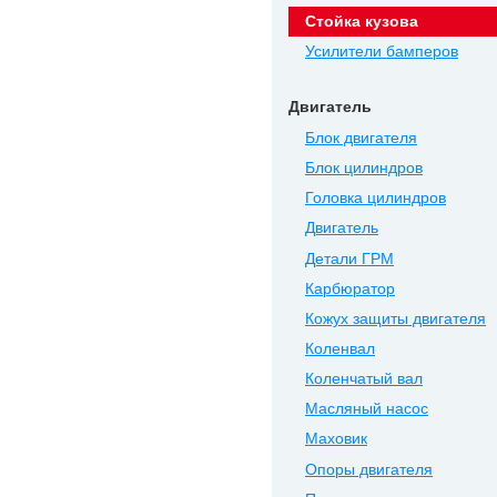
Стойка кузова
Усилители бамперов
Двигатель
Блок двигателя
Блок цилиндров
Головка цилиндров
Двигатель
Детали ГРМ
Карбюратор
Кожух защиты двигателя
Коленвал
Коленчатый вал
Масляный насос
Маховик
Опоры двигателя