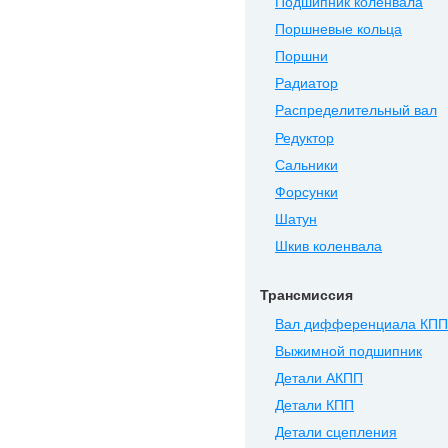
Подшипник коленвала
Поршневые кольца
Поршни
Радиатор
Распределительный вал
Редуктор
Сальники
Форсунки
Шатун
Шкив коленвала
Трансмиссия
Вал дифференциала КПП
Выжимной подшипник
Детали АКПП
Детали КПП
Детали сцепления