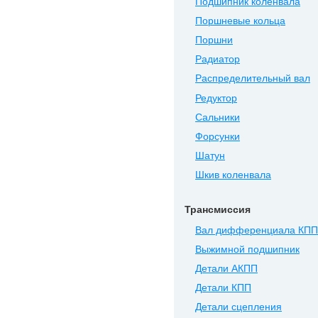
Подшипник коленвала
Поршневые кольца
Поршни
Радиатор
Распределительный вал
Редуктор
Сальники
Форсунки
Шатун
Шкив коленвала
Трансмиссия
Вал дифференциала КПП
Выжимной подшипник
Детали АКПП
Детали КПП
Детали сцепления