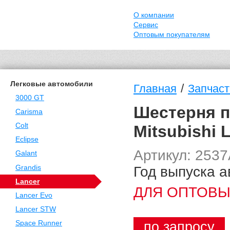
О компании
Сервис
Оптовым покупателям
Легковые автомобили
/
Главная
Запчаст
3000 GT
Шестерня п
Carisma
Colt
Mitsubishi 
Eclipse
Артикул: 253
Galant
Год выпуска а
Grandis
Lancer
ДЛЯ ОПТОВЫ
Lancer Evo
Lancer STW
по запросу
Space Runner