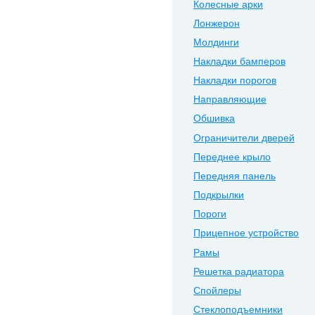
Колесные арки
Лонжерон
Молдинги
Накладки бамперов
Накладки порогов
Направляющие
Обшивка
Ограничители дверей
Переднее крыло
Передняя панель
Подкрылки
Пороги
Прицепное устройство
Рамы
Решетка радиатора
Спойлеры
Стеклоподъемники