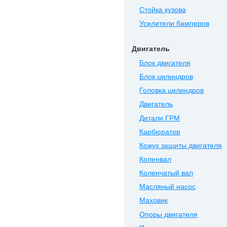
Стойка кузова
Усилители бамперов
Двигатель
Блок двигателя
Блок цилиндров
Головка цилиндров
Двигатель
Детали ГРМ
Карбюратор
Кожух защиты двигателя
Коленвал
Коленчатый вал
Масляный насос
Маховик
Опоры двигателя