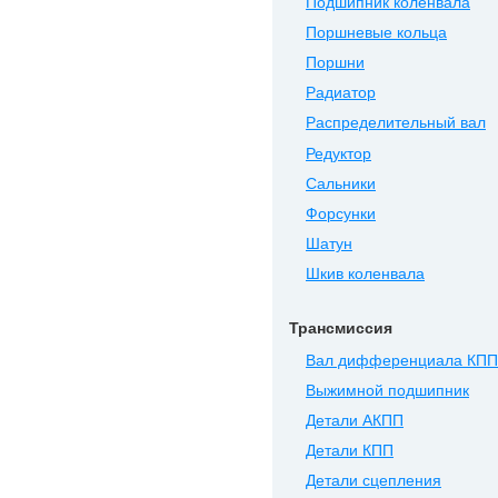
Подшипник коленвала
Поршневые кольца
Поршни
Радиатор
Распределительный вал
Редуктор
Сальники
Форсунки
Шатун
Шкив коленвала
Трансмиссия
Вал дифференциала КПП
Выжимной подшипник
Детали АКПП
Детали КПП
Детали сцепления