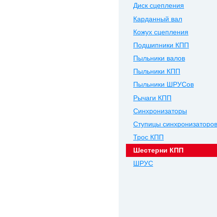
Диск сцепления
Карданный вал
Кожух сцепления
Подшипники КПП
Пыльники валов
Пыльники КПП
Пыльники ШРУСов
Рычаги КПП
Синхронизаторы
Ступицы синхронизаторо
Трос КПП
Шестерни КПП
ШРУС