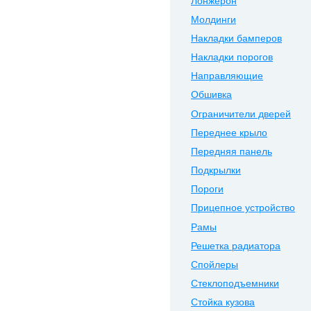
Лонжерон
Молдинги
Накладки бамперов
Накладки порогов
Направляющие
Обшивка
Ограничители дверей
Переднее крыло
Передняя панель
Подкрылки
Пороги
Прицепное устройство
Рамы
Решетка радиатора
Спойлеры
Стеклоподъемники
Стойка кузова