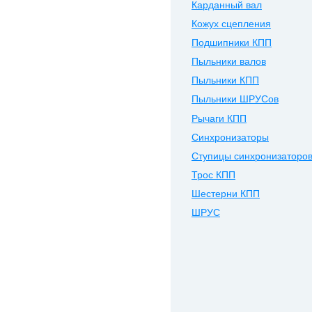
Карданный вал
Кожух сцепления
Подшипники КПП
Пыльники валов
Пыльники КПП
Пыльники ШРУСов
Рычаги КПП
Синхронизаторы
Ступицы синхронизаторо
Трос КПП
Шестерни КПП
ШРУС