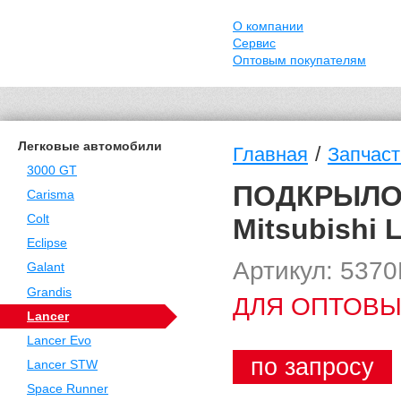
О компании
Сервис
Оптовым покупателям
Легковые автомобили
/
Главная
Запчаст
3000 GT
ПОДКРЫЛО
Carisma
Colt
Mitsubishi 
Eclipse
Артикул: 537
Galant
Grandis
ДЛЯ ОПТОВЫ
Lancer
Lancer Evo
по запросу
Lancer STW
Space Runner