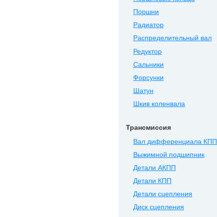
Поршни
Радиатор
Распределительный вал
Редуктор
Сальники
Форсунки
Шатун
Шкив коленвала
Трансмиссия
Вал дифференциала КПП
Выжимной подшипник
Детали АКПП
Детали КПП
Детали сцепления
Диск сцепления