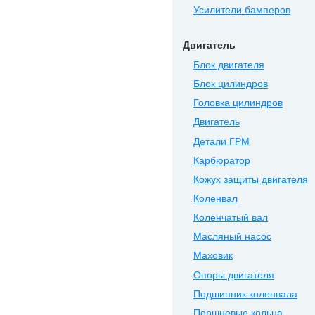
Усилители бамперов
Двигатель
Блок двигателя
Блок цилиндров
Головка цилиндров
Двигатель
Детали ГРМ
Карбюратор
Кожух защиты двигателя
Коленвал
Коленчатый вал
Масляный насос
Маховик
Опоры двигателя
Подшипник коленвала
Поршневые кольца