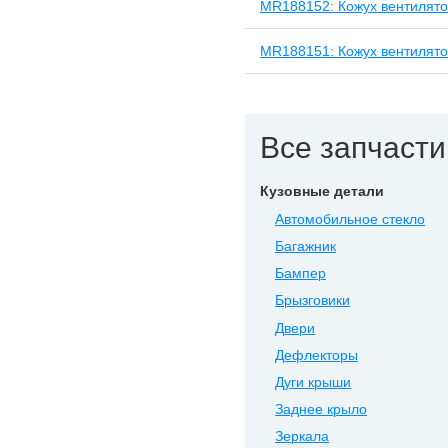
MR188152: Кожух вентилят
MR188151: Кожух вентилят
Все запчасти 
Кузовные детали
Автомобильное стекло
Багажник
Бампер
Брызговики
Двери
Дефлекторы
Дуги крыши
Заднее крыло
Зеркала