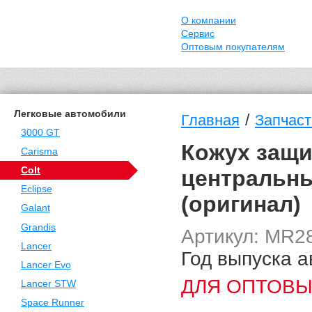
О компании
Сервис
Оптовым покупателям
Легковые автомобили
/
Главная
Запчасти
3000 GT
Кожух защи
Carisma
Colt
центральный
Eclipse
(оригинал)
Galant
Grandis
Артикул: MR2
Lancer
Год выпуска а
Lancer Evo
ДЛЯ ОПТОВЫ
Lancer STW
Space Runner