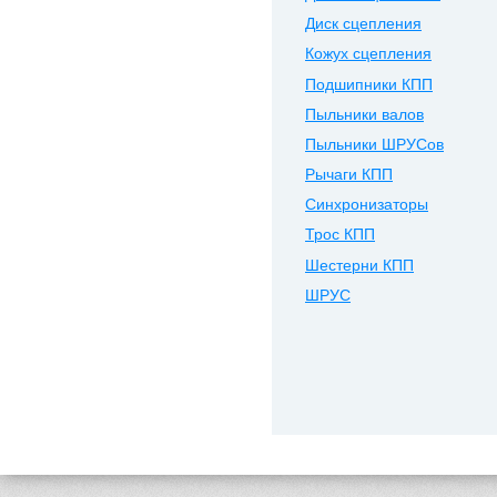
Диск сцепления
Кожух сцепления
Подшипники КПП
Пыльники валов
Пыльники ШРУСов
Рычаги КПП
Синхронизаторы
Трос КПП
Шестерни КПП
ШРУС