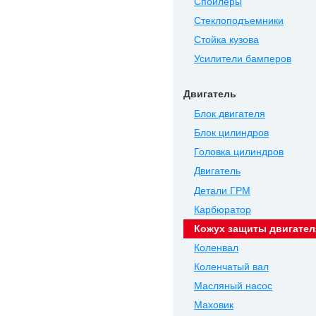
Спойлеры
Стеклоподъемники
Стойка кузова
Усилители бамперов
Двигатель
Блок двигателя
Блок цилиндров
Головка цилиндров
Двигатель
Детали ГРМ
Карбюратор
Кожух защиты двигател
Коленвал
Коленчатый вал
Масляный насос
Маховик