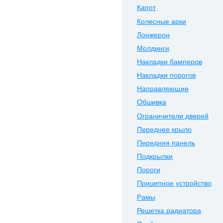
Капот
Колесные арки
Лонжерон
Молдинги
Накладки бамперов
Накладки порогов
Направляющие
Обшивка
Ограничители дверей
Переднее крыло
Передняя панель
Подкрылки
Пороги
Прицепное устройство
Рамы
Решетка радиатора