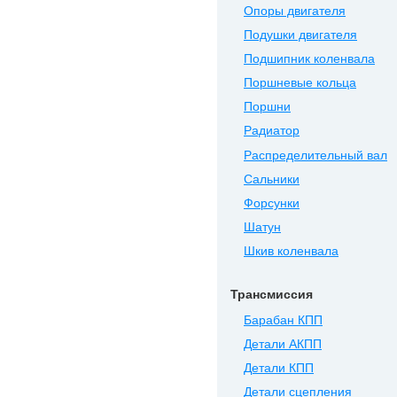
Опоры двигателя
Подушки двигателя
Подшипник коленвала
Поршневые кольца
Поршни
Радиатор
Распределительный вал
Сальники
Форсунки
Шатун
Шкив коленвала
Трансмиссия
Барабан КПП
Детали АКПП
Детали КПП
Детали сцепления