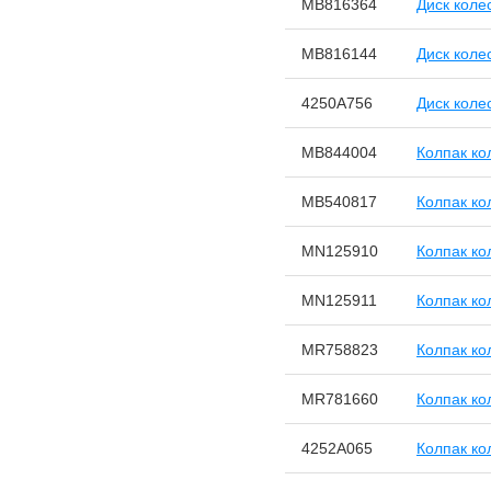
MB816364
Диск коле
MB816144
Диск коле
4250A756
Диск коле
MB844004
Колпак ко
MB540817
Колпак ко
MN125910
Колпак ко
MN125911
Колпак ко
MR758823
Колпак ко
MR781660
Колпак ко
4252A065
Колпак ко