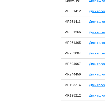
4250A798
Диск коле
MR961412
Диск коле
MR961411
Диск коле
MR961366
Диск коле
MR961365
Диск коле
MR753004
Диск коле
MR594967
Диск коле
MR244459
Диск коле
MR198214
Диск коле
MR198212
Диск коле