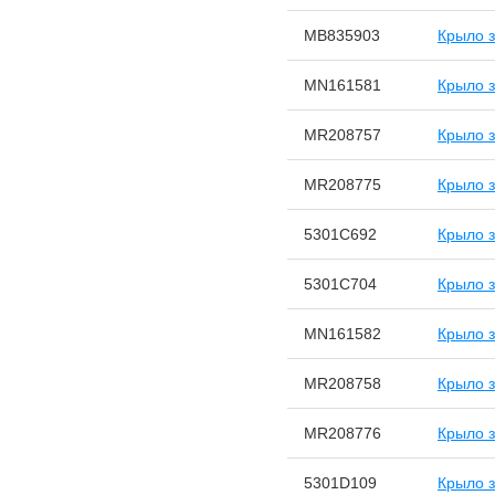
MB835903
Крыло 
MN161581
Крыло 
MR208757
Крыло 
MR208775
Крыло 
5301C692
Крыло 
5301C704
Крыло 
MN161582
Крыло 
MR208758
Крыло 
MR208776
Крыло 
5301D109
Крыло з