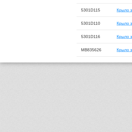
5301D115
Крыло з
5301D110
Крыло 
5301D116
Крыло 
MB835626
Крыло 