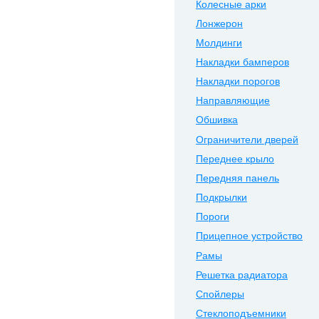
Колесные арки
Лонжерон
Молдинги
Накладки бамперов
Накладки порогов
Направляющие
Обшивка
Ограничители дверей
Переднее крыло
Передняя панель
Подкрылки
Пороги
Прицепное устройство
Рамы
Решетка радиатора
Спойлеры
Стеклоподъемники