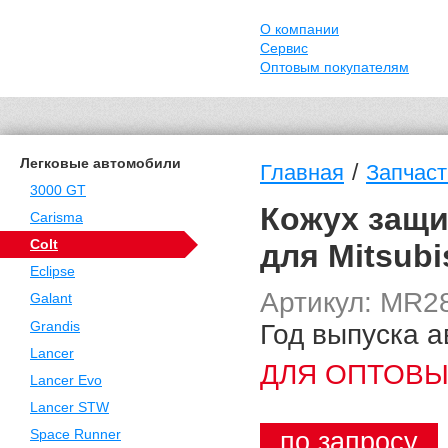
О компании
Сервис
Оптовым покупателям
Легковые автомобили
/
Главная
Запчасти
3000 GT
Кожух защи
Carisma
Colt
для Mitsubi
Eclipse
Артикул: MR2
Galant
Год выпуска а
Grandis
Lancer
ДЛЯ ОПТОВЫ
Lancer Evo
Lancer STW
по запросу
Space Runner