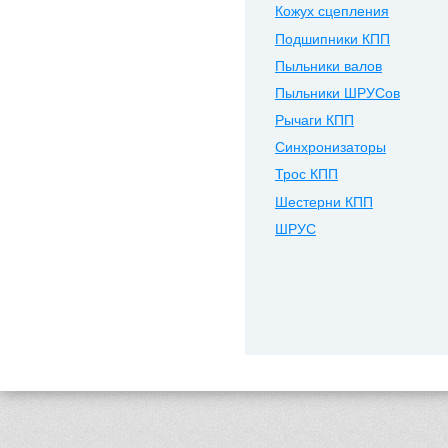
Кожух сцепления
Подшипники КПП
Пыльники валов
Пыльники ШРУСов
Рычаги КПП
Синхронизаторы
Трос КПП
Шестерни КПП
ШРУС