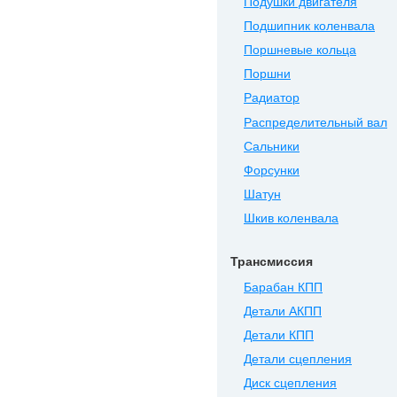
Подушки двигателя
Подшипник коленвала
Поршневые кольца
Поршни
Радиатор
Распределительный вал
Сальники
Форсунки
Шатун
Шкив коленвала
Трансмиссия
Барабан КПП
Детали АКПП
Детали КПП
Детали сцепления
Диск сцепления