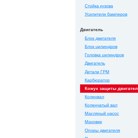
Стойка кузова
Усилители бамперов
Двигатель
Блок двигателя
Блок цилиндров
Головка цилиндров
Двигатель
Детали ГРМ
Карбюратор
Кожух защиты двигател
Коленвал
Коленчатый вал
Масляный насос
Маховик
Опоры двигателя