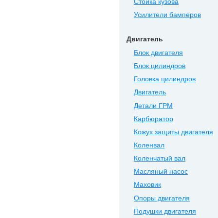
Стойка кузова
Усилители бамперов
Двигатель
Блок двигателя
Блок цилиндров
Головка цилиндров
Двигатель
Детали ГРМ
Карбюратор
Кожух защиты двигателя
Коленвал
Коленчатый вал
Масляный насос
Маховик
Опоры двигателя
Подушки двигателя