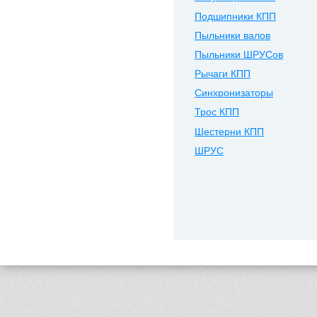
Подшипники КПП
Пыльники валов
Пыльники ШРУСов
Рычаги КПП
Синхронизаторы
Трос КПП
Шестерни КПП
ШРУС