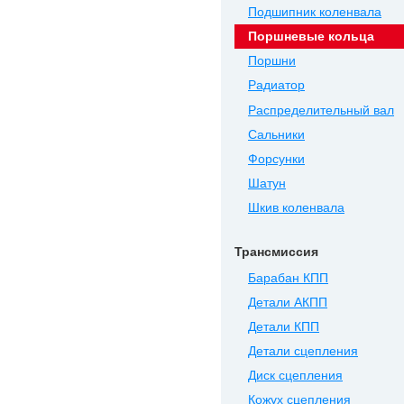
Подшипник коленвала
Поршневые кольца
Поршни
Радиатор
Распределительный вал
Сальники
Форсунки
Шатун
Шкив коленвала
Трансмиссия
Барабан КПП
Детали АКПП
Детали КПП
Детали сцепления
Диск сцепления
Кожух сцепления