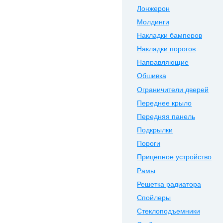
Лонжерон
Молдинги
Накладки бамперов
Накладки порогов
Направляющие
Обшивка
Ограничители дверей
Переднее крыло
Передняя панель
Подкрылки
Пороги
Прицепное устройство
Рамы
Решетка радиатора
Спойлеры
Стеклоподъемники