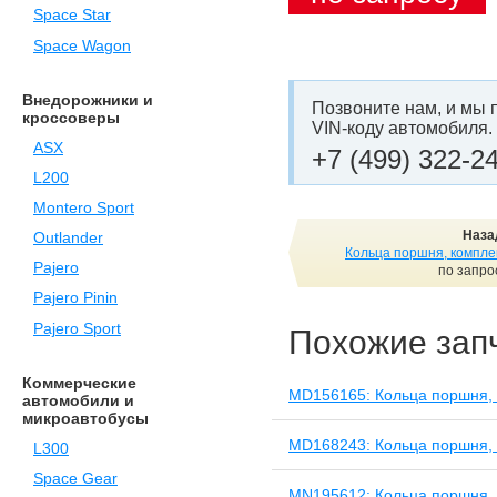
Space Star
Space Wagon
Внедорожники и
Позвоните нам, и мы 
кроссоверы
VIN-коду автомобиля.
ASX
+7 (499) 322-2
L200
Montero Sport
Наза
Outlander
Кольца поршня, компле
Pajero
по запро
Pajero Pinin
Pajero Sport
Похожие зап
Коммерческие
MD156165: Кольца поршня, 
автомобили и
микроавтобусы
MD168243: Кольца поршня, 
L300
Space Gear
MN195612: Кольца поршня, 