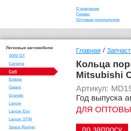
О компании
Сервис
Оптовым покупателям
Легковые автомобили
/
Главная
Запчасти
3000 GT
Кольца пор
Carisma
Colt
Mitsubishi 
Eclipse
Артикул: MD1
Galant
Год выпуска а
Grandis
Lancer
ДЛЯ ОПТОВЫ
Lancer Evo
Lancer STW
по запросу
Space Runner