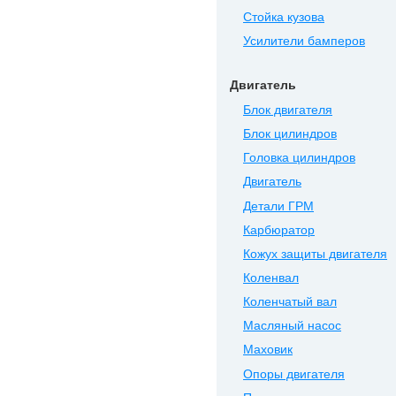
Стойка кузова
Усилители бамперов
Двигатель
Блок двигателя
Блок цилиндров
Головка цилиндров
Двигатель
Детали ГРМ
Карбюратор
Кожух защиты двигателя
Коленвал
Коленчатый вал
Масляный насос
Маховик
Опоры двигателя