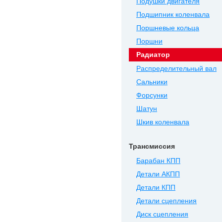
Подушки двигателя
Подшипник коленвала
Поршневые кольца
Поршни
Радиатор
Распределительный вал
Сальники
Форсунки
Шатун
Шкив коленвала
Трансмиссия
Барабан КПП
Детали АКПП
Детали КПП
Детали сцепления
Диск сцепления