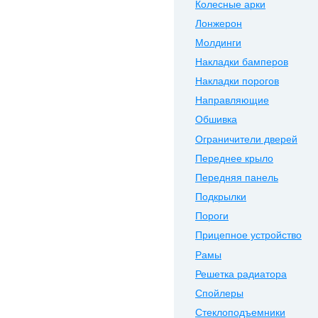
Колесные арки
Лонжерон
Молдинги
Накладки бамперов
Накладки порогов
Направляющие
Обшивка
Ограничители дверей
Переднее крыло
Передняя панель
Подкрылки
Пороги
Прицепное устройство
Рамы
Решетка радиатора
Спойлеры
Стеклоподъемники