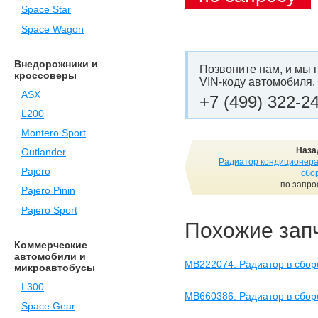
Space Star
Space Wagon
Внедорожники и
Позвоните нам, и мы 
кроссоверы
VIN-коду автомобиля.
ASX
+7 (499) 322-2
L200
Montero Sport
Наза
Outlander
Радиатор кондиционера
Pajero
сбо
по запро
Pajero Pinin
Pajero Sport
Похожие зап
Коммерческие
автомобили и
MB222074: Радиатор в сбор
микроавтобусы
L300
MB660386: Радиатор в сбор
Space Gear