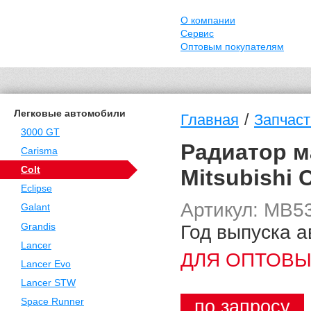
О компании
Сервис
Оптовым покупателям
Легковые автомобили
/
Главная
Запчасти
3000 GT
Радиатор м
Carisma
Colt
Mitsubishi 
Eclipse
Артикул: MB5
Galant
Год выпуска а
Grandis
Lancer
ДЛЯ ОПТОВЫ
Lancer Evo
Lancer STW
по запросу
Space Runner