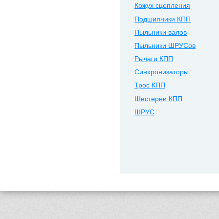
Кожух сцепления
Подшипники КПП
Пыльники валов
Пыльники ШРУСов
Рычаги КПП
Синхронизаторы
Трос КПП
Шестерни КПП
ШРУС