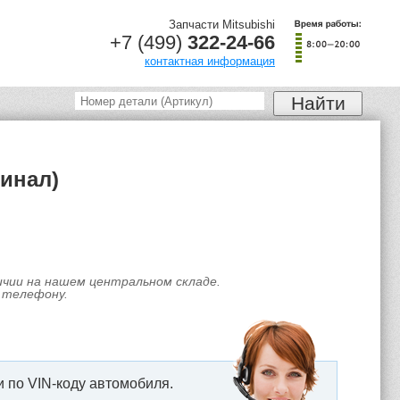
Запчасти Mitsubishi
+7 (499)
322-24-66
контактная информация
гинал)
личии на нашем центральном складе.
 телефону.
 по VIN-коду автомобиля.