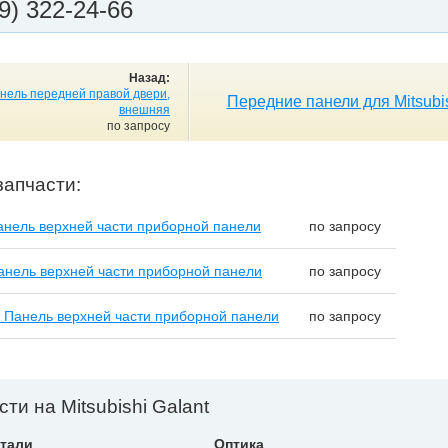
9) 322-24-66
Назад:
нель передней правой двери,
Передние панели для Mitsubis
внешняя
по запросу
запчасти:
нель верхней части приборной панели
по запросу
нель верхней части приборной панели
по запросу
Панель верхней части приборной панели
по запросу
ти на Mitsubishi Galant
тали
Оптика