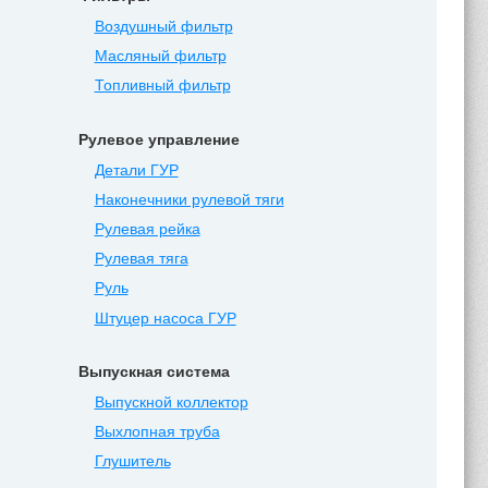
Воздушный фильтр
Масляный фильтр
Топливный фильтр
Рулевое управление
Детали ГУР
Наконечники рулевой тяги
Рулевая рейка
Рулевая тяга
Руль
Штуцер насоса ГУР
Выпускная система
Выпускной коллектор
Выхлопная труба
Глушитель