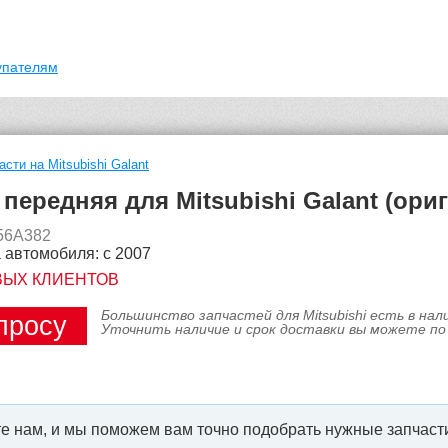
упателям
асти на Mitsubishi Galant
передняя для Mitsubishi Galant (ори
256A382
 автомобиля: с 2007
ВЫХ КЛИЕНТОВ
Большинство запчастей для Mitsubishi есть в на
просу
Уточнить наличие и срок доставки вы можете по
е нам, и мы поможем вам точно подобрать нужные запчасти