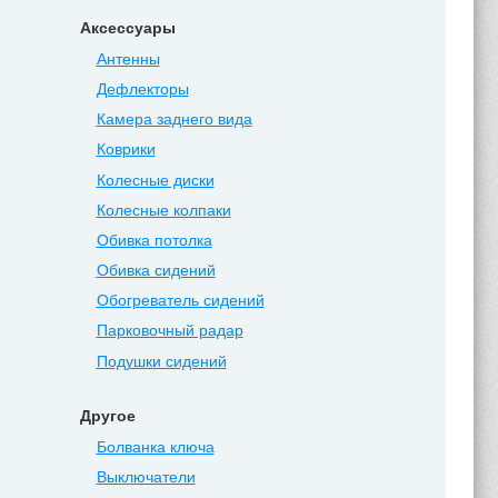
Аксессуары
Антенны
Дефлекторы
Камера заднего вида
Коврики
Колесные диски
Колесные колпаки
Обивка потолка
Обивка сидений
Обогреватель сидений
Парковочный радар
Подушки сидений
Другое
Болванка ключа
Выключатели